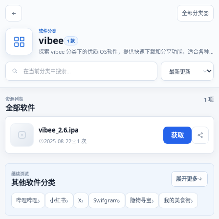
全部分类
软件分类
vibee
1 款
探索 vibee 分类下的优质iOS软件，提供快速下载和分享功能，适合各种
使用场景。
资源列表
1 项
全部软件
vibee_2.6.ipa
获取
2025-08-22
1 次
继续浏览
展开更多
其他软件分类
哔哩哔哩
小红书
X
Swifgram
隐物寻宝
我的美食街