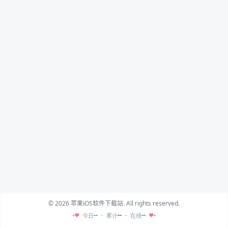
© 2026 苹果iOS软件下载站. All rights reserved.
--
--
--
今日
累计
在线
♥
♥