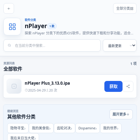
全部分类
软件分类
nPlayer
1 款
探索 nPlayer 分类下的优质iOS软件，提供快速下载和分享功能，适合各
种使用场景。
资源列表
1 项
全部软件
nPlayer Plus_3.13.0.ipa
获取
2025-04-29
20 次
继续浏览
展开更多
其他软件分类
隐物寻宝
我的美食街
齿轮对决
Dopamine
我的世界
我在末日当大佬