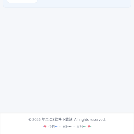
© 2026 苹果iOS软件下载站. All rights reserved.
--
--
--
今日
累计
在线
♥
♥