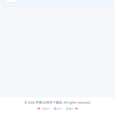
© 2026 苹果iOS软件下载站. All rights reserved.
--
--
--
今日
累计
在线
♥
♥