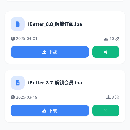
iBetter_8.8_解锁订阅.ipa
2025-04-01
10 次
下载
iBetter_8.7_解锁会员.ipa
2025-03-19
3 次
下载