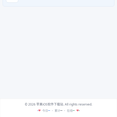
© 2026 苹果iOS软件下载站. All rights reserved.
--
--
--
今日
累计
在线
♥
♥