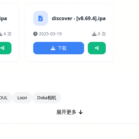
.ipa
discover - [v8.69.4].ipa
4 次
2025-03-19
0 次
下载
OUL
Loon
Doka相机
展开更多