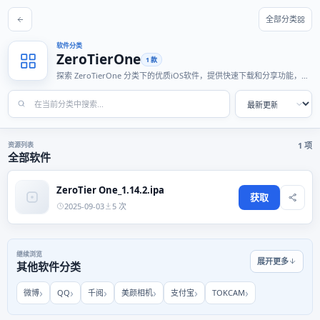
全部分类
软件分类
ZeroTierOne
1 款
探索 ZeroTierOne 分类下的优质iOS软件，提供快速下载和分享功能，适
合各种使用场景。
资源列表
1 项
全部软件
ZeroTier One_1.14.2.ipa
获取
2025-09-03
5 次
继续浏览
展开更多
其他软件分类
微博
QQ
千阅
美颜相机
支付宝
TOKCAM