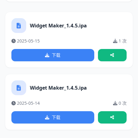
Widget Maker_1.4.5.ipa
2025-05-15
1 次
下载
Widget Maker_1.4.5.ipa
2025-05-14
0 次
下载