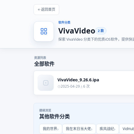
返回首页
软件分类
VivaVideo
2 款
探索 VivaVideo 分类下的优质iOS软件，
资源列表
全部软件
VivaVideo_9.26.6.ipa
2025-04-29
6 次
继续浏览
其他软件分类
我的世界
我在末日当大佬
疾风战纪
VidHu