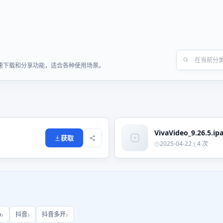
提供快速下载和分享功能，适合各种使用场景。
VivaVideo_9.26.5.ip
获取
2025-04-22
4 次
b
抖音
抖音多开