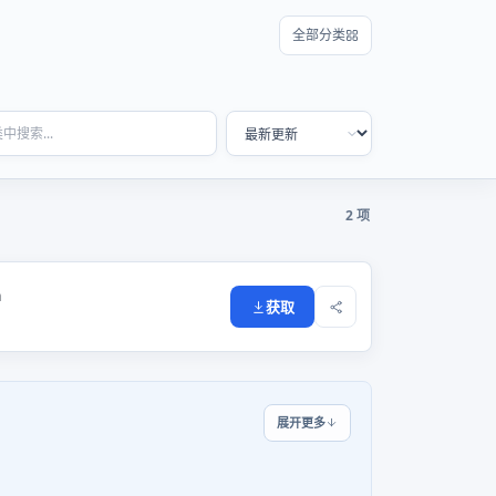
全部分类
2 项
a
获取
展开更多