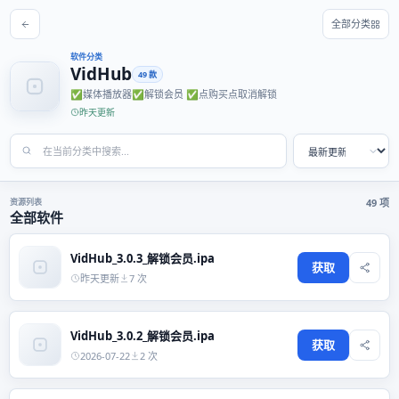
全部分类
软件分类
VidHub
49 款
✅媒体播放器✅解锁会员 ✅点购买点取消解锁
昨天更新
资源列表
49 项
全部软件
VidHub_3.0.3_解锁会员.ipa
获取
昨天更新
7 次
VidHub_3.0.2_解锁会员.ipa
获取
2026-07-22
2 次