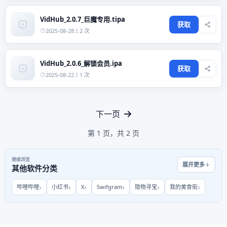
VidHub_2.0.7_巨魔专用.tipa
获取
2025-08-28
2 次
VidHub_2.0.6_解锁会员.ipa
获取
2025-08-22
1 次
下一页
第 1 页，共 2 页
继续浏览
展开更多
其他软件分类
哔哩哔哩
小红书
X
Swifgram
隐物寻宝
我的美食街