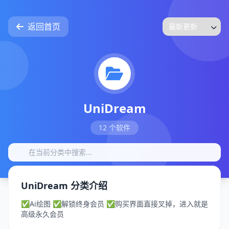
返回首页
UniDream
12 个软件
UniDream 分类介绍
✅Ai绘图 ✅解锁终身会员 ✅购买界面直接叉掉，进入就是
高级永久会员