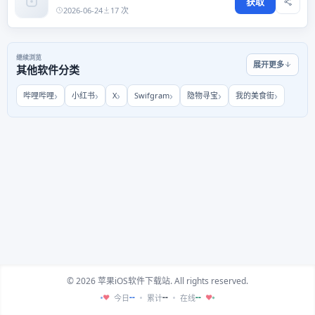
获取
2026-06-24
17 次
继续浏览
展开更多
其他软件分类
哔哩哔哩
小红书
X
Swifgram
隐物寻宝
我的美食街
© 2026 苹果iOS软件下载站. All rights reserved.
--
--
--
今日
累计
在线
♥
♥