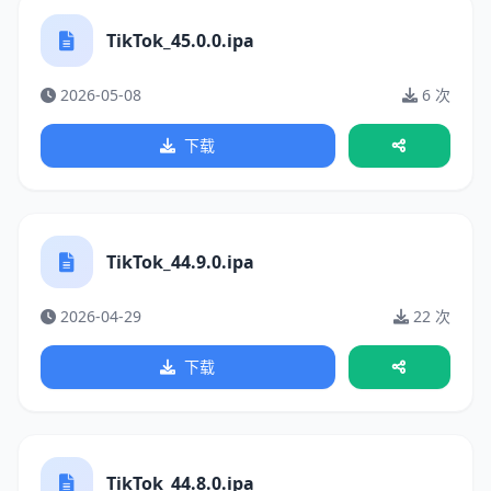
TikTok_45.0.0.ipa
2026-05-08
6 次
下载
TikTok_44.9.0.ipa
2026-04-29
22 次
下载
TikTok_44.8.0.ipa