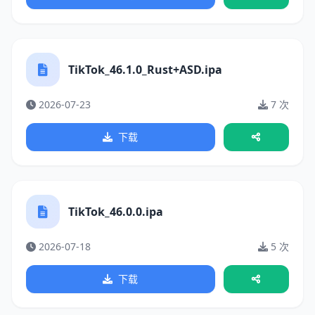
TikTok_46.1.0_Rust+ASD.ipa
2026-07-23
7 次
下载
TikTok_46.0.0.ipa
2026-07-18
5 次
下载