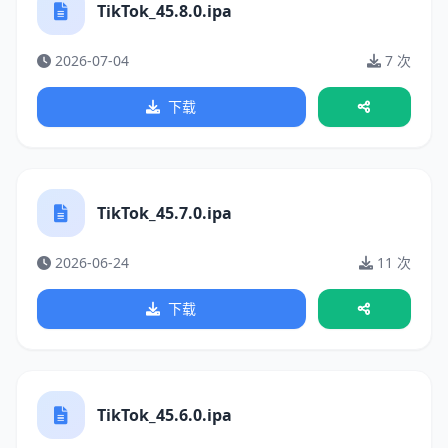
TikTok_45.8.0.ipa
2026-07-04
7 次
下载
TikTok_45.7.0.ipa
2026-06-24
11 次
下载
TikTok_45.6.0.ipa