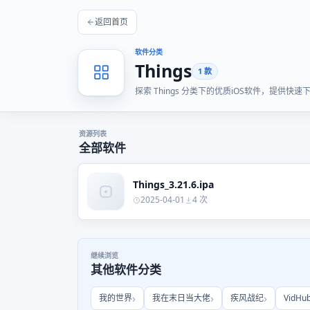
返回首页
软件分类
Things
1 款
探索 Things 分类下的优质iOS软件，提供
资源列表
全部软件
Things_3.21.6.ipa
2025-04-01
4 次
继续浏览
其他软件分类
我的世界
我在末日当大佬
疾风战纪
VidHu