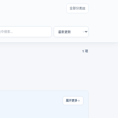
全部分类
1 项
展开更多