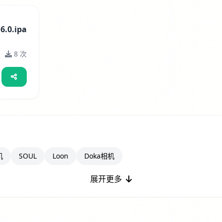
6.0.ipa
8 次
机
SOUL
Loon
Doka相机
展开更多