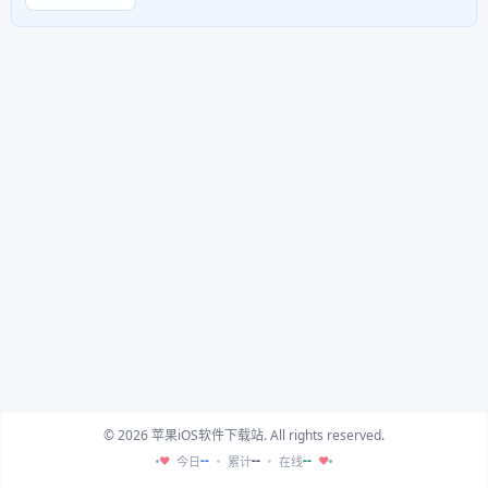
© 2026 苹果iOS软件下载站. All rights reserved.
--
--
--
今日
累计
在线
♥
♥