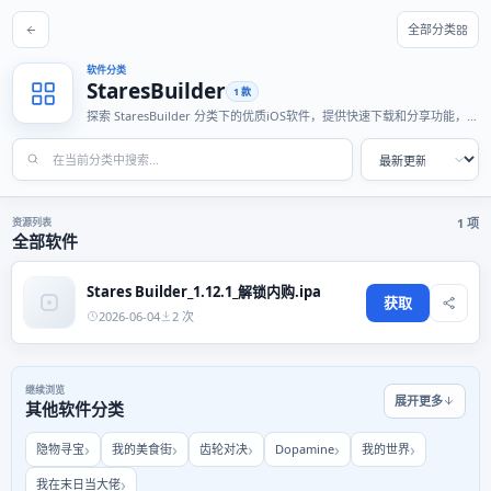
全部分类
软件分类
StaresBuilder
1 款
探索 StaresBuilder 分类下的优质iOS软件，提供快速下载和分享功能，适
合各种使用场景。
资源列表
1 项
全部软件
Stares Builder_1.12.1_解锁内购.ipa
获取
2026-06-04
2 次
继续浏览
展开更多
其他软件分类
隐物寻宝
我的美食街
齿轮对决
Dopamine
我的世界
我在末日当大佬