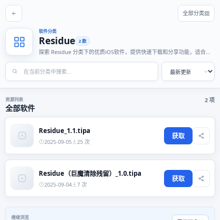
全部分类
软件分类
Residue
2 款
探索 Residue 分类下的优质iOS软件，提供快速下载和分享功能，适合各
种使用场景。
资源列表
2 项
全部软件
Residue_1.1.tipa
获取
2025-09-05
25 次
Residue（巨魔清除残留）_1.0.tipa
获取
2025-09-04
7 次
继续浏览