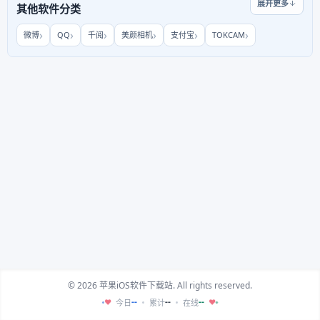
展开更多
其他软件分类
微博
QQ
千阅
美颜相机
支付宝
TOKCAM
© 2026 苹果iOS软件下载站. All rights reserved.
--
--
--
今日
累计
在线
♥
♥