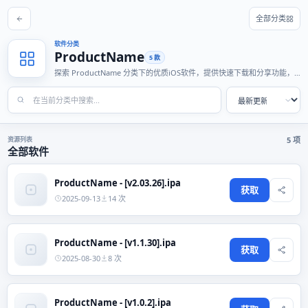
全部分类
软件分类
ProductName
5 款
探索 ProductName 分类下的优质iOS软件，提供快速下载和分享功能，
适合各种使用场景。
资源列表
5 项
全部软件
ProductName - [v2.03.26].ipa
获取
2025-09-13
14 次
ProductName - [v1.1.30].ipa
获取
2025-08-30
8 次
ProductName - [v1.0.2].ipa