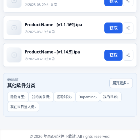
获取
2025-08-29
10 次
ProductName - [v1.1.169].ipa
获取
2025-03-19
0 次
ProductName - [v1.14.5].ipa
获取
2025-03-19
0 次
继续浏览
展开更多
其他软件分类
隐物寻宝
我的美食街
齿轮对决
Dopamine
我的世界
我在末日当大佬
© 2026 苹果iOS软件下载站. All rights reserved.