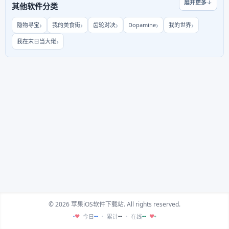
展开更多
其他软件分类
隐物寻宝
我的美食街
齿轮对决
Dopamine
我的世界
我在末日当大佬
© 2026 苹果iOS软件下载站. All rights reserved.
--
--
--
今日
累计
在线
♥
♥