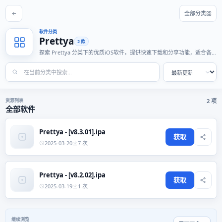
全部分类
软件分类
Prettya
2 款
探索 Prettya 分类下的优质iOS软件，提供快速下载和分享功能，适合各
种使用场景。
资源列表
2 项
全部软件
Prettya - [v8.3.01].ipa
获取
2025-03-20
7 次
Prettya - [v8.2.02].ipa
获取
2025-03-19
1 次
继续浏览