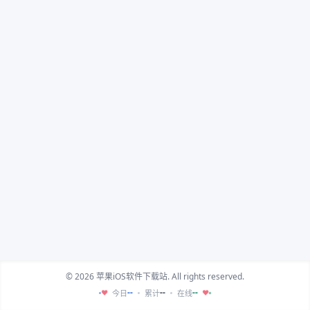
© 2026 苹果iOS软件下载站. All rights reserved.
--
--
--
今日
累计
在线
♥
♥