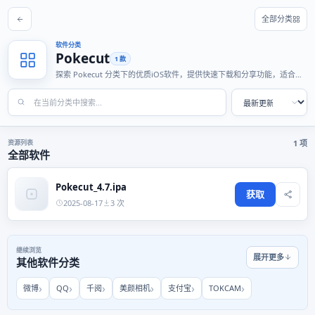
全部分类
软件分类
Pokecut
1 款
探索 Pokecut 分类下的优质iOS软件，提供快速下载和分享功能，适合各
种使用场景。
资源列表
1 项
全部软件
Pokecut_4.7.ipa
获取
2025-08-17
3 次
继续浏览
展开更多
其他软件分类
微博
QQ
千阅
美颜相机
支付宝
TOKCAM