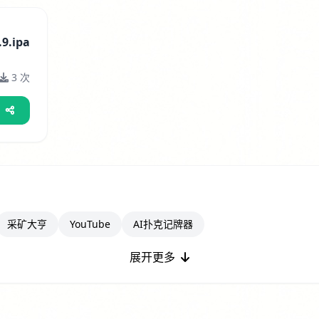
.9.ipa
3 次
采矿大亨
YouTube
AI扑克记牌器
展开更多