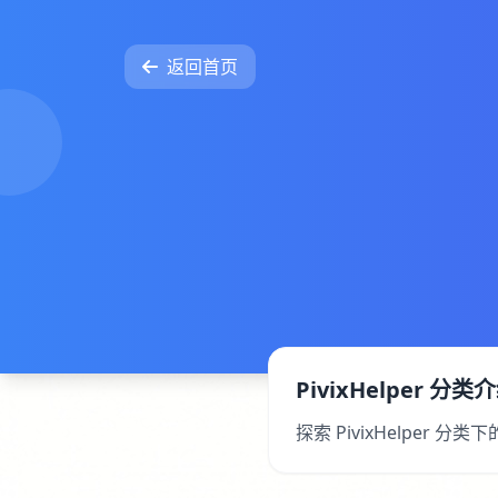
返回首页
PivixHelper 分类
探索 PivixHelpe