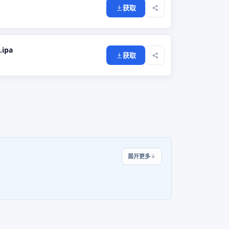
获取
.ipa
获取
展开更多