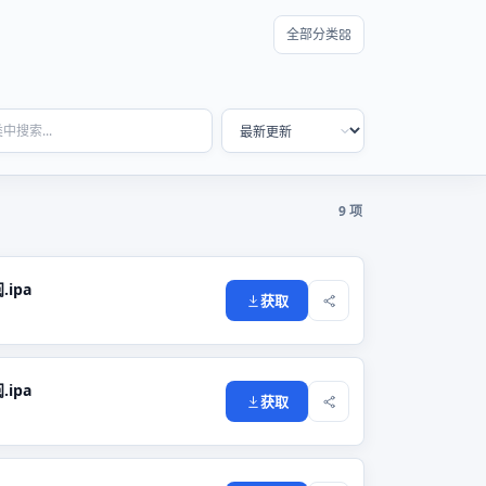
全部分类
9 项
.ipa
获取
.ipa
获取