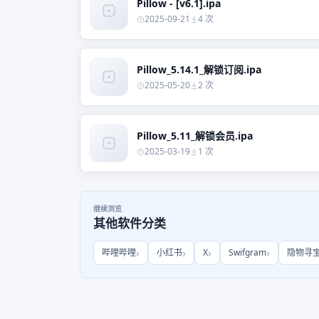
Pillow - [v6.1].ipa
2025-09-21
4 次
Pillow_5.14.1_解锁订阅.ipa
2025-05-20
2 次
Pillow_5.11_解锁会员.ipa
2025-03-19
1 次
继续浏览
其他软件分类
哔哩哔哩
小红书
X
Swifgram
隐物寻