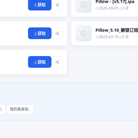
Pillow - [v5.17].ipa
获取
2025-09-05
3 次
Pillow_5.10_解锁订阅
获取
2025-03-19
0 次
获取
宝
我的美食街