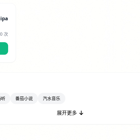
ipa
0 次
畅听
番茄小说
汽水音乐
展开更多