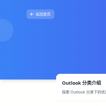
返回首页
Outlook 分类介绍
探索 Outlook 分类