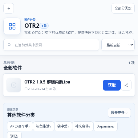
全部分类
软件分类
OTR2
1 款
探索 OTR2 分类下的优质iOS软件，提供快速下载和分享功能，适合各种
使用场景。
资源列表
1 项
全部软件
OTR2_1.0.5_解锁内购.ipa
获取
2026-06-14
20 次
继续浏览
展开更多
其他软件分类
APEX赛车手
钓鱼生活
袋中爱
神来麻将
Dopamine
训记