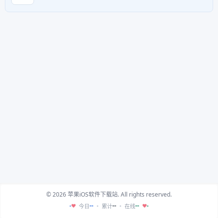
© 2026 苹果iOS软件下载站. All rights reserved.
--
--
--
今日
累计
在线
♥
♥