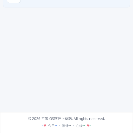
© 2026 苹果iOS软件下载站. All rights reserved.
--
--
--
今日
累计
在线
♥
♥