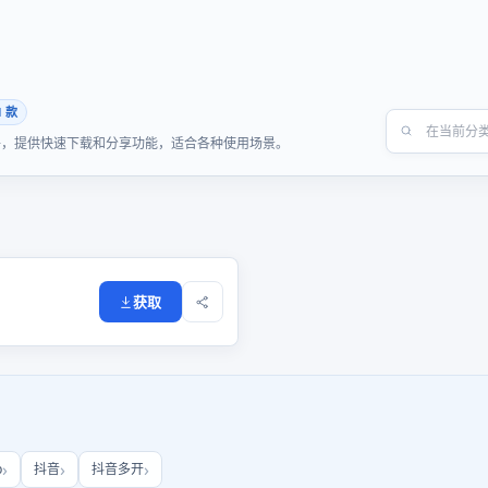
1 款
质iOS软件，提供快速下载和分享功能，适合各种使用场景。
获取
b
抖音
抖音多开