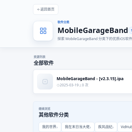
返回首页
软件分类
MobileGarageBand
探索 MobileGarageBand 分类下的优
资源列表
全部软件
MobileGarageBand - [v2.3.15].ipa
2025-03-19
0 次
继续浏览
其他软件分类
我的世界
我在末日当大佬
疾风战纪
VidHu