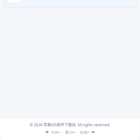
© 2026 苹果iOS软件下载站. All rights reserved.
--
--
--
今日
累计
在线
♥
♥