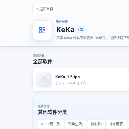
返回首页
软件分类
KeKa
1 款
探索 KeKa 分类下的优质iOS软件，提供快
资源列表
全部软件
KeKa_1.5.ipa
2025-04-01
3 次
继续浏览
其他软件分类
APEX赛车手
钓鱼生活
袋中爱
神来麻将