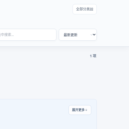
全部分类
1 项
展开更多