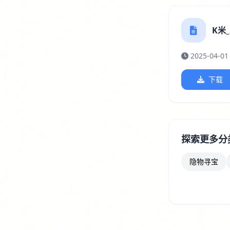
K米_5
2025-04-01
下载
探索更多分
隐物寻宝