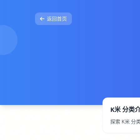
返回首页
K米 分类
探索 K米 