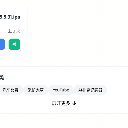
.5.3].ipa
3 次
类
汽车比赛
采矿大亨
YouTube
AI扑克记牌器
展开更多