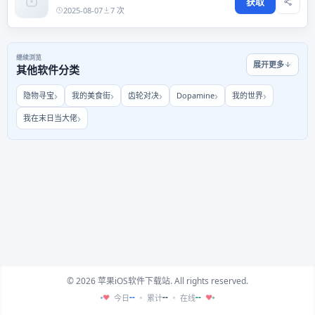
获取
2025-08-07
7 次
继续浏览
展开更多
其他软件分类
隐物寻宝
我的美食街
齿轮对决
Dopamine
我的世界
我在末日当大佬
© 2026 苹果iOS软件下载站. All rights reserved.
--
--
--
今日
累计
在线
♥
♥