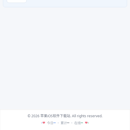
© 2026 苹果iOS软件下载站. All rights reserved.
--
--
--
今日
累计
在线
♥
♥