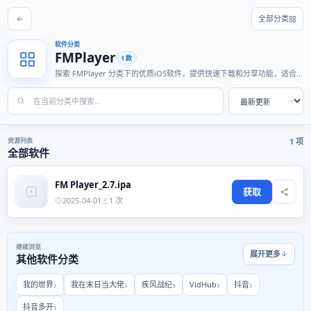
全部分类
软件分类
FMPlayer
1 款
探索 FMPlayer 分类下的优质iOS软件，提供快速下载和分享功能，适合
各种使用场景。
资源列表
1 项
全部软件
FM Player_2.7.ipa
获取
2025-04-01
1 次
继续浏览
展开更多
其他软件分类
我的世界
我在末日当大佬
疾风战纪
VidHub
抖音
抖音多开