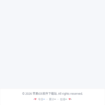
© 2026 苹果iOS软件下载站. All rights reserved.
--
--
--
今日
累计
在线
♥
♥