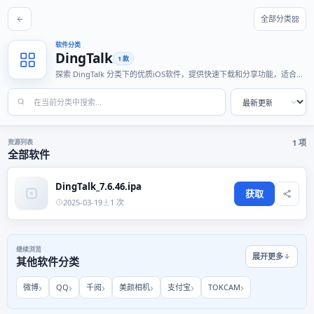
全部分类
软件分类
DingTalk
1 款
探索 DingTalk 分类下的优质iOS软件，提供快速下载和分享功能，适合各
种使用场景。
资源列表
1 项
全部软件
DingTalk_7.6.46.ipa
获取
2025-03-19
1 次
继续浏览
展开更多
其他软件分类
微博
QQ
千阅
美颜相机
支付宝
TOKCAM