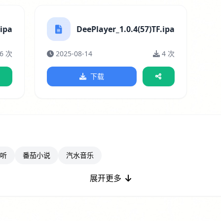
.ipa
DeePlayer_1.0.4(57)TF.ipa
6 次
2025-08-14
4 次
下载
听
番茄小说
汽水音乐
展开更多