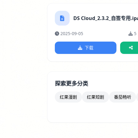
DS Cloud_2.3.2_自签专用.ip
2025-09-05
5
下载
探索更多分类
红果漫剧
红果短剧
番茄畅听