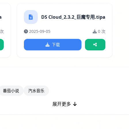
a
DS Cloud_2.3.2_巨魔专用.tipa
 次
2025-09-05
0 次
下载
番茄小说
汽水音乐
展开更多