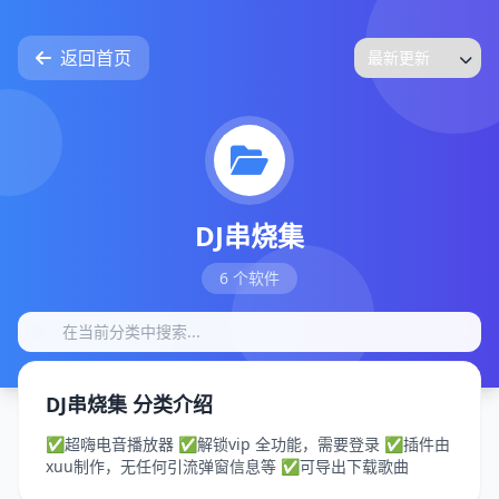
返回首页
DJ串烧集
6 个软件
DJ串烧集 分类介绍
✅超嗨电音播放器 ✅解锁vip 全功能，需要登录 ✅插件由
xuu制作，无任何引流弹窗信息等 ✅可导出下载歌曲