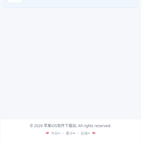
© 2026 苹果iOS软件下载站. All rights reserved.
--
--
--
今日
累计
在线
♥
♥