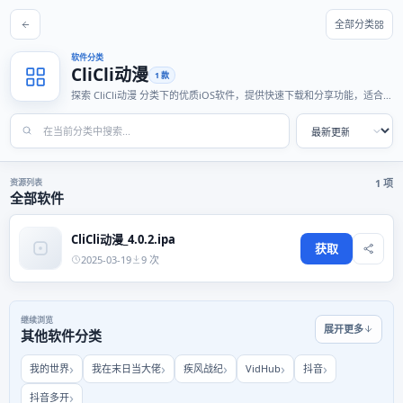
全部分类
软件分类
CliCli动漫
1 款
探索 CliCli动漫 分类下的优质iOS软件，提供快速下载和分享功能，适合各
种使用场景。
资源列表
1 项
全部软件
CliCli动漫_4.0.2.ipa
获取
2025-03-19
9 次
继续浏览
展开更多
其他软件分类
我的世界
我在末日当大佬
疾风战纪
VidHub
抖音
抖音多开