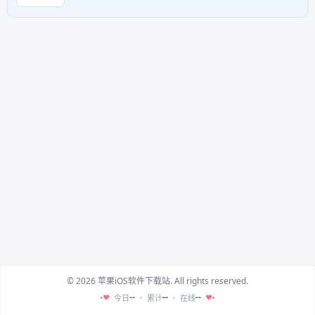
© 2026 苹果iOS软件下载站. All rights reserved.
--
--
--
今日
累计
在线
♥
♥