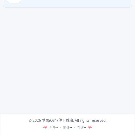
© 2026 苹果iOS软件下载站. All rights reserved.
--
--
--
今日
累计
在线
♥
♥