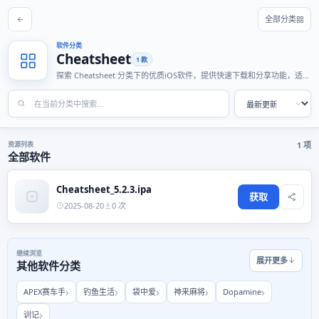
全部分类
软件分类
Cheatsheet
1 款
探索 Cheatsheet 分类下的优质iOS软件，提供快速下载和分享功能，适合
各种使用场景。
资源列表
1 项
全部软件
Cheatsheet_5.2.3.ipa
获取
2025-08-20
0 次
继续浏览
展开更多
其他软件分类
APEX赛车手
钓鱼生活
袋中爱
神来麻将
Dopamine
训记