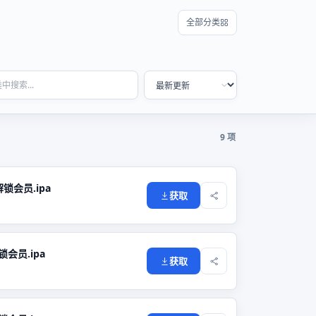
全部分类
9 项
_解锁会员.ipa
获取
解锁会员.ipa
获取