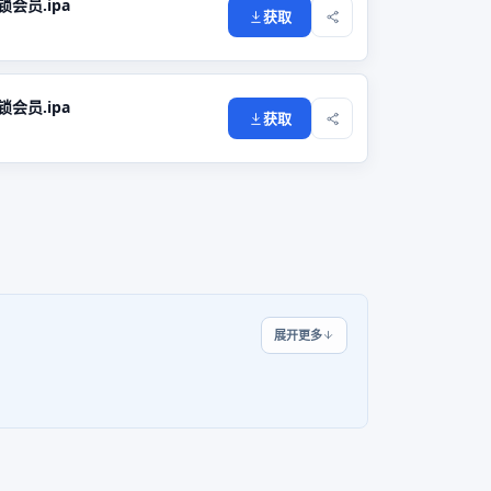
解锁会员.ipa
获取
解锁会员.ipa
获取
展开更多