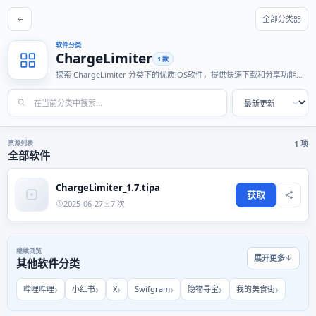
全部分类
软件分类
ChargeLimiter
1 款
探索 ChargeLimiter 分类下的优质iOS软件，提供快速下载和分享功能，
适合各种使用场景。
资源列表
1 项
全部软件
ChargeLimiter_1.7.tipa
获取
2025-06-27
7 次
继续浏览
展开更多
其他软件分类
哔哩哔哩
小红书
X
Swifgram
隐物寻宝
我的美食街