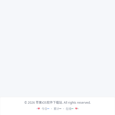
© 2026 苹果iOS软件下载站. All rights reserved.
--
--
--
今日
累计
在线
♥
♥