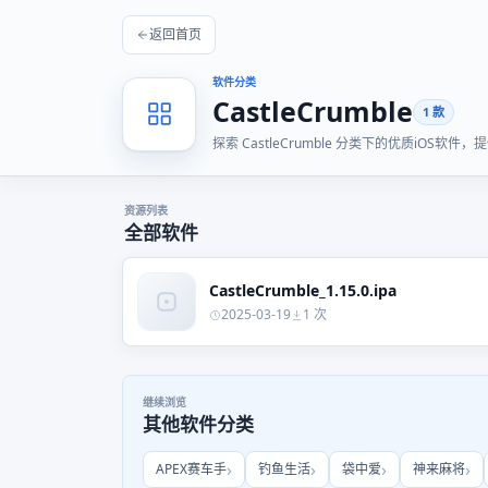
返回首页
软件分类
CastleCrumble
1 款
探索 CastleCrumble 分类下的优质iO
资源列表
全部软件
CastleCrumble_1.15.0.ipa
2025-03-19
1 次
继续浏览
其他软件分类
APEX赛车手
钓鱼生活
袋中爱
神来麻将