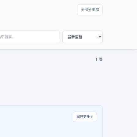
全部分类
1 项
展开更多