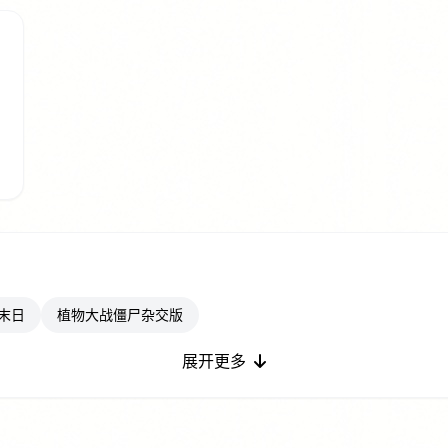
a
末日
植物大战僵尸杂交版
展开更多