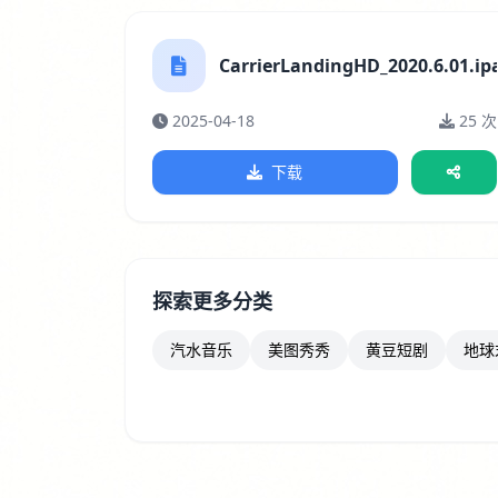
CarrierLandingHD_2020.6.01.ip
2025-04-18
25 次
下载
探索更多分类
汽水音乐
美图秀秀
黄豆短剧
地球