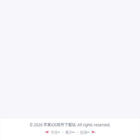
© 2026 苹果iOS软件下载站. All rights reserved.
--
--
--
今日
累计
在线
♥
♥