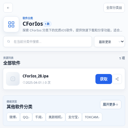
全部分类
软件分类
CForIos
1 款
探索 CForIos 分类下的优质iOS软件，提供快速下载和分享功能，适合各
种使用场景。
资源列表
1 项
全部软件
CForIos_28.ipa
获取
2025-04-01
0 次
继续浏览
展开更多
其他软件分类
微博
QQ
千阅
美颜相机
支付宝
TOKCAM