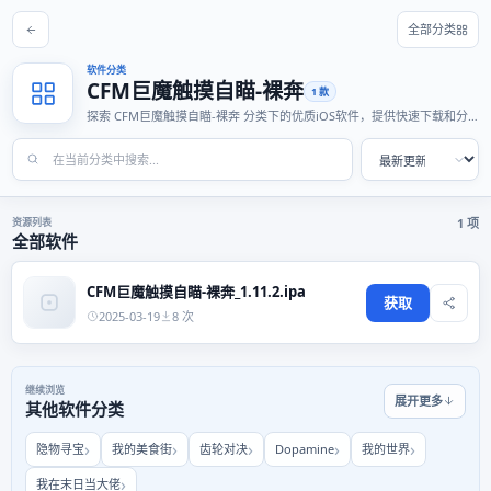
全部分类
软件分类
CFM巨魔触摸自瞄-裸奔
1 款
探索 CFM巨魔触摸自瞄-裸奔 分类下的优质iOS软件，提供快速下载和分
享功能，适合各种使用场景。
资源列表
1 项
全部软件
CFM巨魔触摸自瞄-裸奔_1.11.2.ipa
获取
2025-03-19
8 次
继续浏览
展开更多
其他软件分类
隐物寻宝
我的美食街
齿轮对决
Dopamine
我的世界
我在末日当大佬