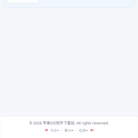
© 2026 苹果iOS软件下载站. All rights reserved.
--
--
--
今日
累计
在线
♥
♥