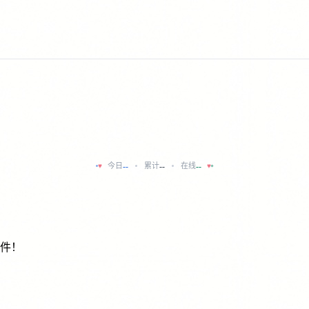
--
--
--
今日
累计
在线
♥
♥
软件！