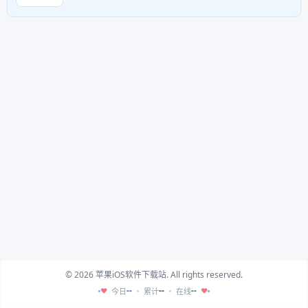
© 2026 苹果iOS软件下载站. All rights reserved.
--
--
--
今日
累计
在线
♥
♥