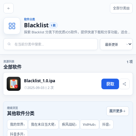
全部分类
软件分类
Blacklist
1 款
探索 Blacklist 分类下的优质iOS软件，提供快速下载和分享功能，适合各
种使用场景。
资源列表
1 项
全部软件
Blacklist_1.0.ipa
获取
2025-09-03
2 次
继续浏览
展开更多
其他软件分类
我的世界
我在末日当大佬
疾风战纪
VidHub
抖音
抖音多开