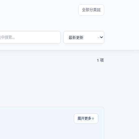
全部分类
1 项
展开更多