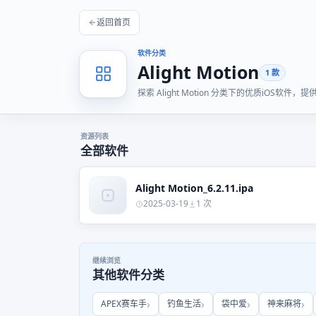
返回首页
软件分类
Alight Motion
1 款
探索 Alight Motion 分类下的优质iOS
资源列表
全部软件
Alight Motion_6.2.11.ipa
2025-03-19
1 次
继续浏览
其他软件分类
APEX赛车手
钓鱼生活
袋中爱
神来麻将