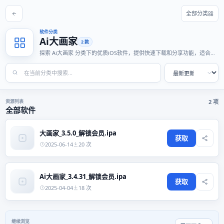
全部分类
软件分类
Ai大画家
2 款
探索 Ai大画家 分类下的优质iOS软件，提供快速下载和分享功能，适合各
种使用场景。
资源列表
2 项
全部软件
大画家_3.5.0_解锁会员.ipa
获取
2025-06-14
20 次
Ai大画家_3.4.31_解锁会员.ipa
获取
2025-04-04
18 次
继续浏览