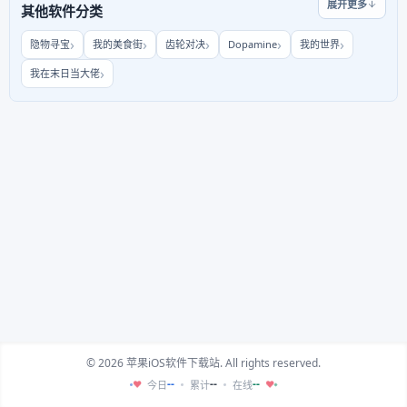
展开更多
其他软件分类
隐物寻宝
我的美食街
齿轮对决
Dopamine
我的世界
我在末日当大佬
© 2026 苹果iOS软件下载站. All rights reserved.
--
--
--
今日
累计
在线
♥
♥