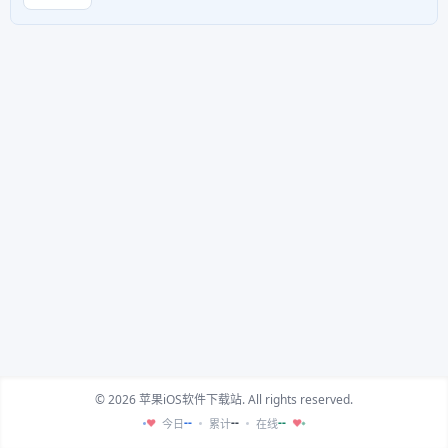
© 2026 苹果iOS软件下载站. All rights reserved.
--
--
--
今日
累计
在线
♥
♥