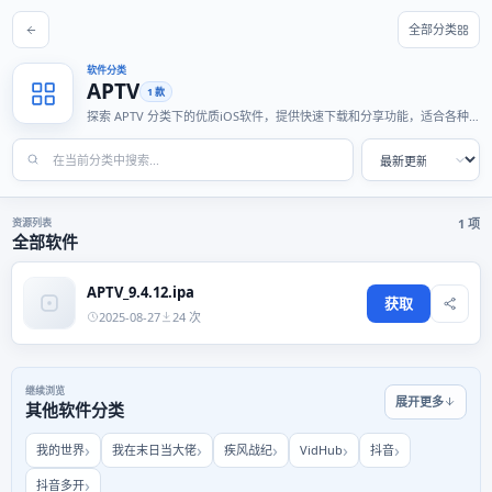
全部分类
软件分类
APTV
1 款
探索 APTV 分类下的优质iOS软件，提供快速下载和分享功能，适合各种
使用场景。
资源列表
1 项
全部软件
APTV_9.4.12.ipa
获取
2025-08-27
24 次
继续浏览
展开更多
其他软件分类
我的世界
我在末日当大佬
疾风战纪
VidHub
抖音
抖音多开